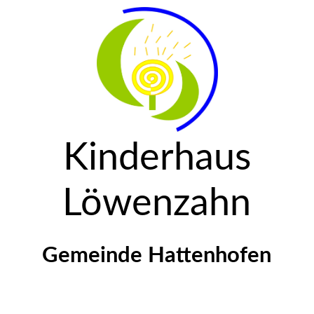
Startseite
Kindergarten
Kinderkrippe
Kinderhaus
Löwenzahn
Aktuelles
Gemeinde Hattenhofen
Unsere Abenteuer